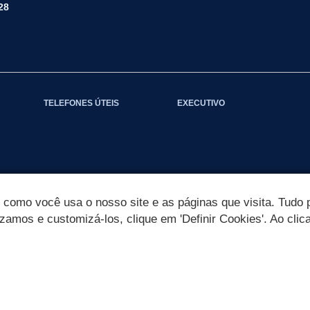
28
TELEFONES ÚTEIS
EXECUTIVO
omo você usa o nosso site e as páginas que visita. Tudo p
izamos e customizá-los, clique em 'Definir Cookies'. Ao clic