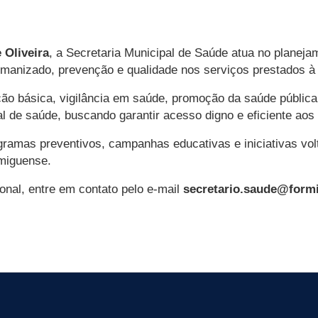
 Oliveira
, a Secretaria Municipal de Saúde atua no planej
manizado, prevenção e qualidade nos serviços prestados à
ção básica, vigilância em saúde, promoção da saúde pública
al de saúde, buscando garantir acesso digno e eficiente aos
ramas preventivos, campanhas educativas e iniciativas vol
rmiguense.
onal, entre em contato pelo e-mail
secretario.saude@form