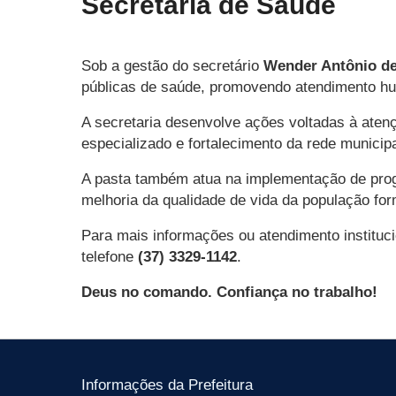
Secretaria de Saúde
Sob a gestão do secretário
Wender Antônio de
públicas de saúde, promovendo atendimento hu
A secretaria desenvolve ações voltadas à aten
especializado e fortalecimento da rede municip
A pasta também atua na implementação de prog
melhoria da qualidade de vida da população fo
Para mais informações ou atendimento instituci
telefone
(37) 3329-1142
.
Deus no comando. Confiança no trabalho!
Informações da Prefeitura