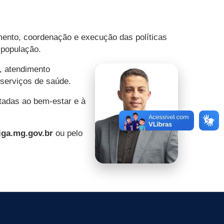
amento, coordenação e execução das políticas
 população.
, atendimento
 serviços de saúde.
tadas ao bem-estar e à
iga.mg.gov.br
ou pelo