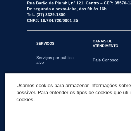
Rua Barão de Piumhi, nº 121, Centro – CEP: 35570-1
De segunda a sexta-feira, das 9h às 16h
Tel.: (37) 3329-1800
CNPJ: 16.784.720/0001-25
CANAIS DE
SERVIÇOS
ATENDIMENTO
Serviços por público
Fale Conosco
alvo
SECRETARIAS
Usamos cookies para armazenar informações sobre c
possível. Para entender os tipos de cookies que util
cookies.
REDES SOCIAIS