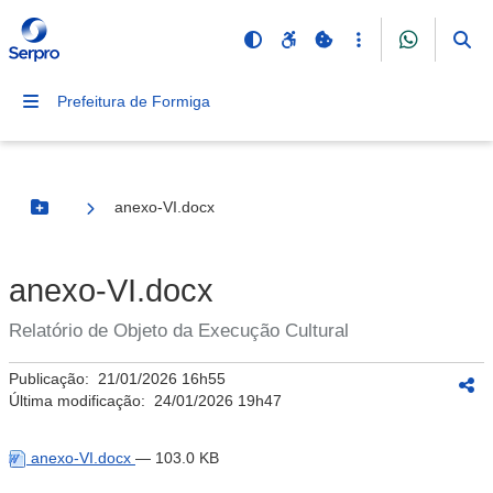
Prefeitura de Formiga
anexo-VI.docx
Botão Menu
anexo-VI.docx
Relatório de Objeto da Execução Cultural
Publicação:
21/01/2026 16h55
Última modificação:
24/01/2026 19h47
anexo-VI.docx
— 103.0 KB