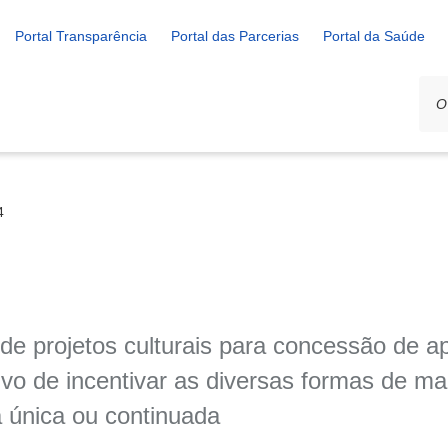
Portal Transparência
Portal das Parcerias
Portal da Saúde
4
 de projetos culturais para concessão de ap
ivo de incentivar as diversas formas de ma
a única ou continuada