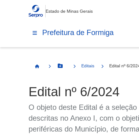
Estado de Minas Gerais
Prefeitura de Formiga
Editais
Edital nº 6/202
Botão Menu
Página Inicial
Edital nº 6/2024
O objeto deste Edital é a seleção
descritas no Anexo I, com o objet
periféricas do Município, de form