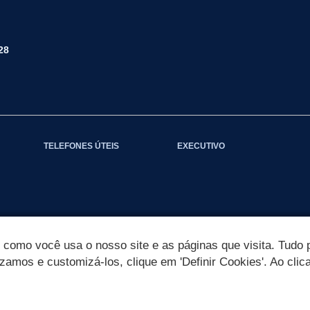
28
TELEFONES ÚTEIS
EXECUTIVO
omo você usa o nosso site e as páginas que visita. Tudo p
izamos e customizá-los, clique em 'Definir Cookies'. Ao clic