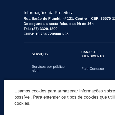
Informações da Prefeitura
Rua Barão de Piumhi, nº 121, Centro – CEP: 35570-1
De segunda a sexta-feira, das 9h às 16h
Tel.: (37) 3329-1800
CNPJ: 16.784.720/0001-25
CANAIS DE
SERVIÇOS
ATENDIMENTO
Serviços por público
Fale Conosco
alvo
SECRETARIAS
Usamos cookies para armazenar informações sobre c
possível. Para entender os tipos de cookies que util
cookies.
REDES SOCIAIS