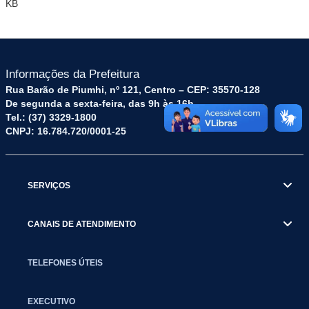
KB
Informações da Prefeitura
Rua Barão de Piumhi, nº 121, Centro – CEP: 35570-128
De segunda a sexta-feira, das 9h às 16h
Tel.: (37) 3329-1800
CNPJ: 16.784.720/0001-25
SERVIÇOS
CANAIS DE ATENDIMENTO
TELEFONES ÚTEIS
EXECUTIVO