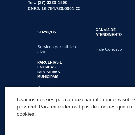
Tel.: (37) 3329-1800
CNPJ: 16.784.720/0001-25
CANAIS DE
SERVIÇOS
ATENDIMENTO
Serviços por público
Fale Conosco
alvo
PARCERIAS E
EMENDAS
IMPOSITIVAS
MUNICIPAIS
Secretaria de
Saúde
Usamos cookies para armazenar informações sobre c
possível. Para entender os tipos de cookies que util
cookies.
REDES SOCIAIS