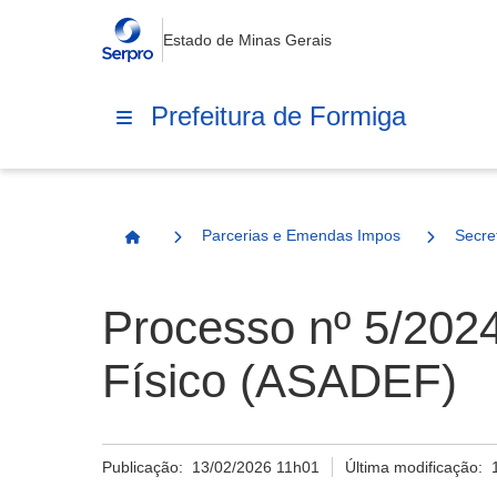
Estado de Minas Gerais
Prefeitura de Formiga
Parcerias e Emendas Impositivas Municip
Secre
Página Inicial
Processo nº 5/2024
Físico (ASADEF)
Publicação:
13/02/2026 11h01
Última modificação: