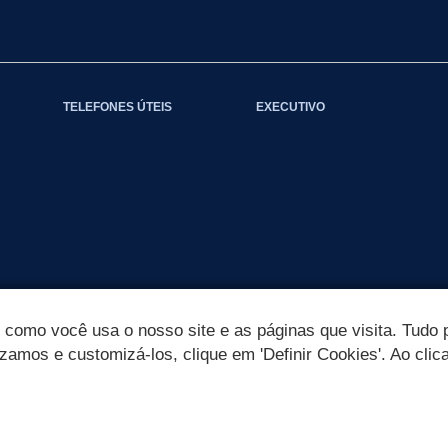
TELEFONES ÚTEIS
EXECUTIVO
omo você usa o nosso site e as páginas que visita. Tudo p
izamos e customizá-los, clique em 'Definir Cookies'. Ao clic