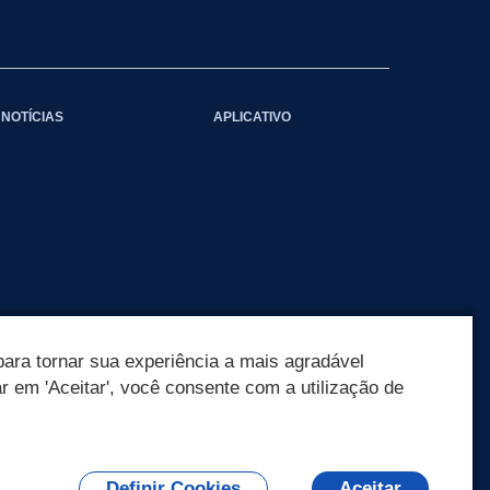
NOTÍCIAS
APLICATIVO
ara tornar sua experiência a mais agradável
ar em 'Aceitar', você consente com a utilização de
Definir Cookies
Aceitar