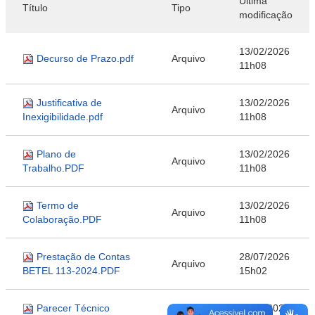
Última
Título
Tipo
modificação
13/02/2026
Decurso de Prazo.pdf
Arquivo
11h08
Justificativa de
13/02/2026
Arquivo
Inexigibilidade.pdf
11h08
Plano de
13/02/2026
Arquivo
Trabalho.PDF
11h08
Termo de
13/02/2026
Arquivo
Colaboração.PDF
11h08
Prestação de Contas
28/07/2026
Arquivo
BETEL 113-2024.PDF
15h02
Parecer Técnico
28/07/2026