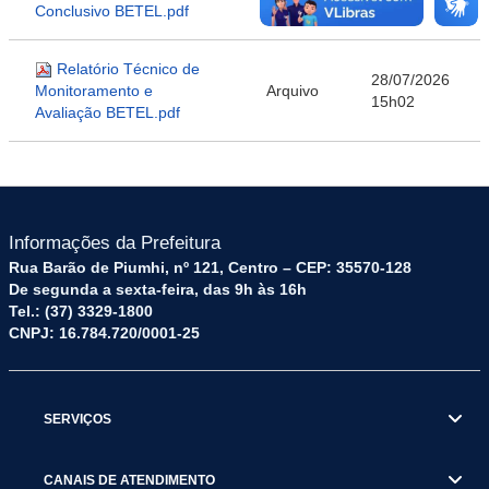
Arquivo
Conclusivo BETEL.pdf
15h02
Relatório Técnico de
28/07/2026
Monitoramento e
Arquivo
15h02
Avaliação BETEL.pdf
Informações da Prefeitura
Rua Barão de Piumhi, nº 121, Centro – CEP: 35570-128
De segunda a sexta-feira, das 9h às 16h
Tel.: (37) 3329-1800
CNPJ: 16.784.720/0001-25
SERVIÇOS
CANAIS DE ATENDIMENTO