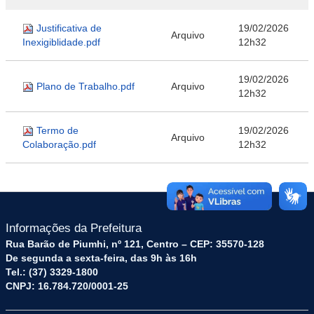
Justificativa de
19/02/2026
Arquivo
Inexigiblidade.pdf
12h32
19/02/2026
Plano de Trabalho.pdf
Arquivo
12h32
Termo de
19/02/2026
Arquivo
Colaboração.pdf
12h32
Informações da Prefeitura
Rua Barão de Piumhi, nº 121, Centro – CEP: 35570-128
De segunda a sexta-feira, das 9h às 16h
Tel.: (37) 3329-1800
CNPJ: 16.784.720/0001-25