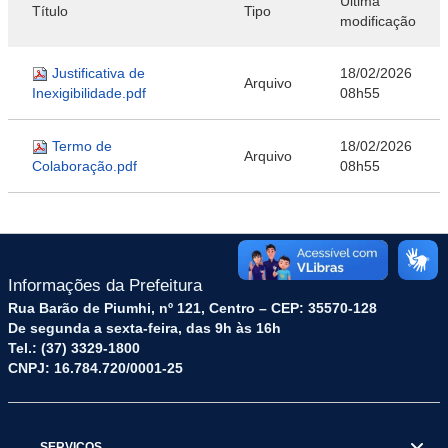
Última
Título
Tipo
modificação
Justificativa de
18/02/2026
Arquivo
Inexigibilidade.pdf
08h55
Termo de
18/02/2026
Arquivo
Colaboração.pdf
08h55
Informações da Prefeitura
Rua Barão de Piumhi, nº 121, Centro – CEP: 35570-128
De segunda a sexta-feira, das 9h às 16h
Tel.: (37) 3329-1800
CNPJ: 16.784.720/0001-25
SERVIÇOS