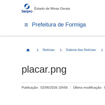
Estado de Minas Gerais
Prefeitura de Formiga
Notícias
Galeria das Notícias
Página Inicial
placar.png
Publicação:
02/06/2026 10h56
Última modificação: