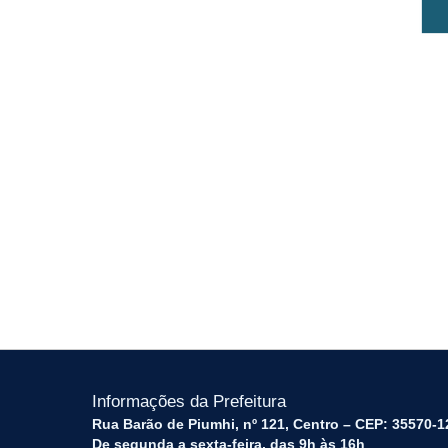
Informações da Prefeitura
Rua Barão de Piumhi, nº 121, Centro – CEP: 35570-1
De segunda a sexta-feira, das 9h às 16h