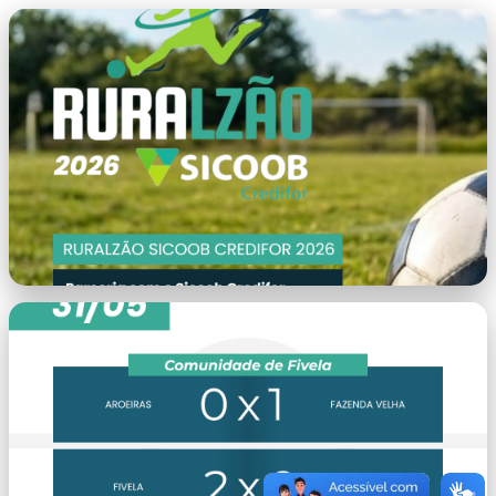
capa.png