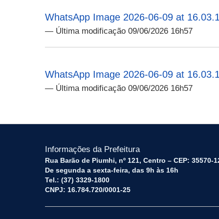
WhatsApp Image 2026-06-09 at 16.03.1
— Última modificação 09/06/2026 16h57
WhatsApp Image 2026-06-09 at 16.03.1
— Última modificação 09/06/2026 16h57
Informações da Prefeitura
Rua Barão de Piumhi, nº 121, Centro – CEP: 35570-1
De segunda a sexta-feira, das 9h às 16h
Tel.: (37) 3329-1800
CNPJ: 16.784.720/0001-25