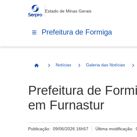
Estado de Minas Gerais
Prefeitura de Formiga
Notícias
Galeria das Notícias
Página Inicial
Prefeitura de Formi
em Furnastur
Publicação:
09/06/2026 16h57
Última modificação: