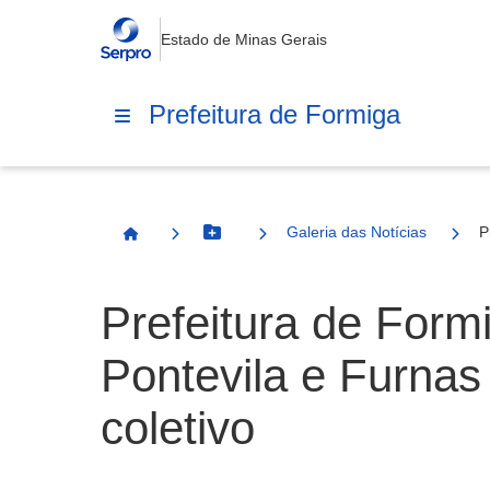
Estado de Minas Gerais
Prefeitura de Formiga
Galeria das Notícias
P
Botão Menu
Página Inicial
Prefeitura de Form
Pontevila e Furnas
coletivo