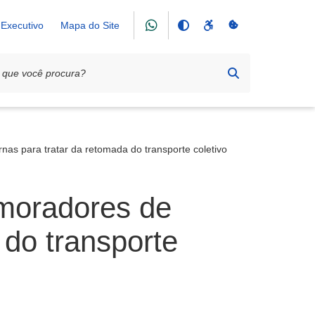
Executivo
Mapa do Site
nas para tratar da retomada do transporte coletivo
 moradores de
 do transporte