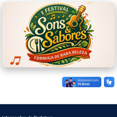
capa.jpeg