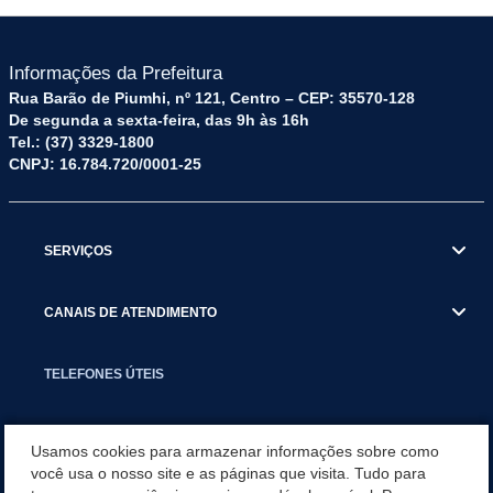
Informações da Prefeitura
Rua Barão de Piumhi, nº 121, Centro – CEP: 35570-128
De segunda a sexta-feira, das 9h às 16h
Tel.: (37) 3329-1800
CNPJ: 16.784.720/0001-25
SERVIÇOS
CANAIS DE ATENDIMENTO
TELEFONES ÚTEIS
EXECUTIVO
Usamos cookies para armazenar informações sobre como
você usa o nosso site e as páginas que visita. Tudo para