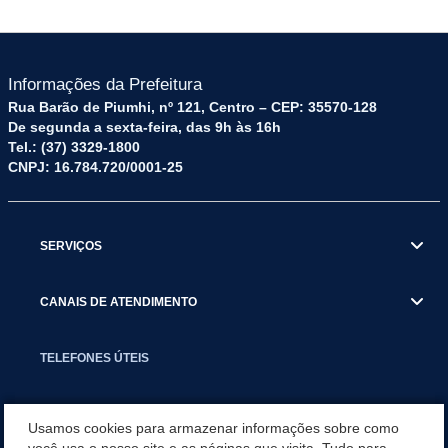
Informações da Prefeitura
Rua Barão de Piumhi, nº 121, Centro – CEP: 35570-128
De segunda a sexta-feira, das 9h às 16h
Tel.: (37) 3329-1800
CNPJ: 16.784.720/0001-25
SERVIÇOS
CANAIS DE ATENDIMENTO
TELEFONES ÚTEIS
EXECUTIVO
Usamos cookies para armazenar informações sobre como