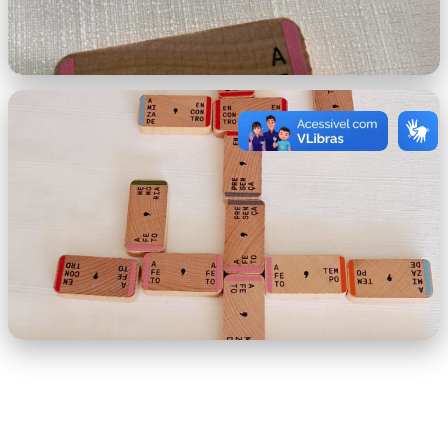
imagem-2.jpeg
imagem-3.jpeg