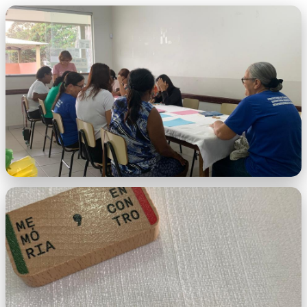
imagem.jpeg