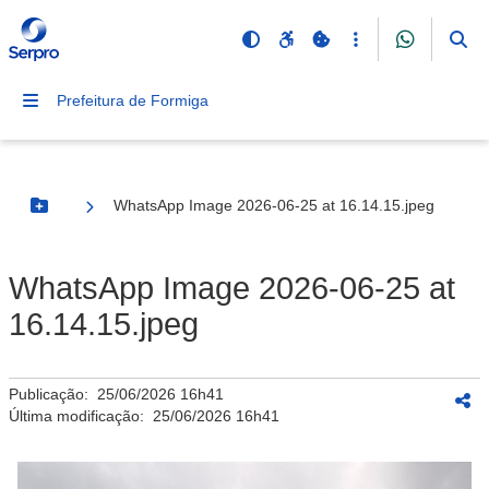
Prefeitura de Formiga
WhatsApp Image 2026-06-25 at 16.14.15.jpeg
Botão Menu
WhatsApp Image 2026-06-25 at
16.14.15.jpeg
Publicação:
25/06/2026 16h41
Última modificação:
25/06/2026 16h41