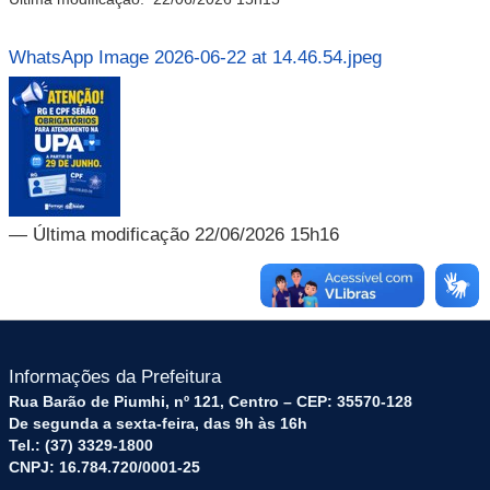
WhatsApp Image 2026-06-22 at 14.46.54.jpeg
— Última modificação 22/06/2026 15h16
Informações da Prefeitura
Rua Barão de Piumhi, nº 121, Centro – CEP: 35570-128
De segunda a sexta-feira, das 9h às 16h
Tel.: (37) 3329-1800
CNPJ: 16.784.720/0001-25