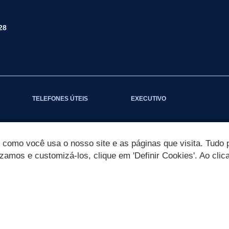
28
TELEFONES ÚTEIS
EXECUTIVO
omo você usa o nosso site e as páginas que visita. Tudo p
izamos e customizá-los, clique em 'Definir Cookies'. Ao clic