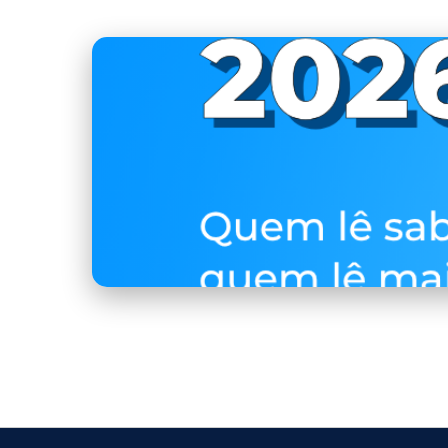
capa.png