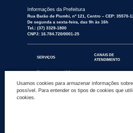
Informações da Prefeitura
Rua Barão de Piumhi, nº 121, Centro – CEP: 35570-1
De segunda a sexta-feira, das 9h às 16h
Tel.: (37) 3329-1800
CNPJ: 16.784.720/0001-25
CANAIS DE
SERVIÇOS
ATENDIMENTO
Serviços por público
Fale Conosco
alvo
Usamos cookies para armazenar informações sobre c
possível. Para entender os tipos de cookies que util
cookies.
REDES SOCIAIS