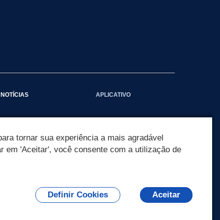
NOTÍCIAS
APLICATIVO
Galeria das Notícias
ara tornar sua experiência a mais agradável
ar em 'Aceitar', você consente com a utilização de
Definir Cookies
Aceitar