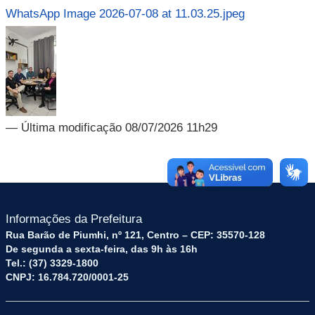
WhatsApp Image 2026-07-08 at 11.03.25.jpeg
— Última modificação 08/07/2026 11h29
Informações da Prefeitura
Rua Barão de Piumhi, nº 121, Centro – CEP: 35570-128
De segunda a sexta-feira, das 9h às 16h
Tel.: (37) 3329-1800
CNPJ: 16.784.720/0001-25