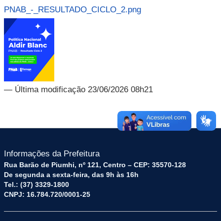
PNAB_-_RESULTADO_CICLO_2.png
— Última modificação 23/06/2026 08h21
Informações da Prefeitura
Rua Barão de Piumhi, nº 121, Centro – CEP: 35570-128
De segunda a sexta-feira, das 9h às 16h
Tel.: (37) 3329-1800
CNPJ: 16.784.720/0001-25