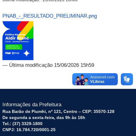
PNAB_-_RESULTADO_PRELIMINAR.png
— Última modificação 15/06/2026 15h59
Informações da Prefeitura
Rua Barão de Piumhi, nº 121, Centro – CEP: 35570-128
De segunda a sexta-feira, das 9h às 16h
Tel.: (37) 3329-1800
CNPJ: 16.784.720/0001-25