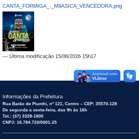
CANTA_FORMIGA_-_M9ASICA_VENCEDORA.png
— Última modificação 15/06/2026 15h17
Informações da Prefeitura
Rua Barão de Piumhi, nº 121, Centro – CEP: 35570-128
De segunda a sexta-feira, das 9h às 16h
Tel.: (37) 3329-1800
CNPJ: 16.784.720/0001-25