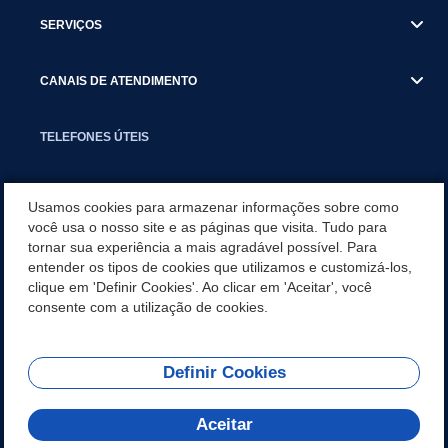
SERVIÇOS
CANAIS DE ATENDIMENTO
TELEFONES ÚTEIS
EXECUTIVO
Usamos cookies para armazenar informações sobre como
você usa o nosso site e as páginas que visita. Tudo para
tornar sua experiência a mais agradável possível. Para
NOTÍCIAS
entender os tipos de cookies que utilizamos e customizá-los,
clique em 'Definir Cookies'. Ao clicar em 'Aceitar', você
APLICATIVO
consente com a utilização de cookies.
Definir Cookies
REDES SOCIAIS
Aceitar