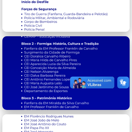
image.png
image-2.png