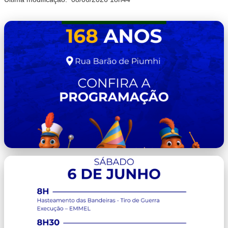
capa.png