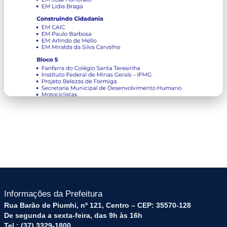
image-3.png
Informações da Prefeitura
Rua Barão de Piumhi, nº 121, Centro – CEP: 35570-128
De segunda a sexta-feira, das 9h às 16h
Tel.: (37) 3329-1800