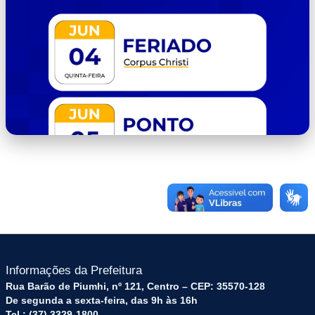
capa.png
Informações da Prefeitura
Rua Barão de Piumhi, nº 121, Centro – CEP: 35570-128
De segunda a sexta-feira, das 9h às 16h
Tel.: (37) 3329-1800