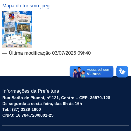
Mapa do turismo.jpeg
— Última modificação 03/07/2026 09h40
Informações da Prefeitura
Rua Barão de Piumhi, nº 121, Centro – CEP: 35570-128
De segunda a sexta-feira, das 9h às 16h
Tel.: (37) 3329-1800
CNPJ: 16.784.720/0001-25