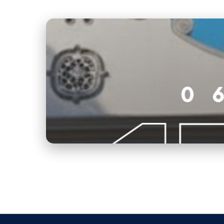
capa.png