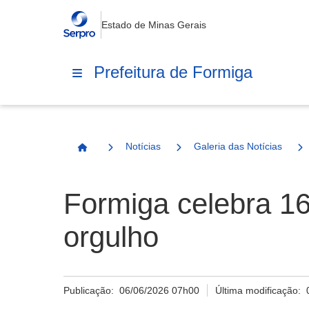
Estado de Minas Gerais
Prefeitura de Formiga
Notícias
Galeria das Notícias
Página Inicial
Formiga celebra 16
orgulho
Publicação:
06/06/2026 07h00
Última modificação: