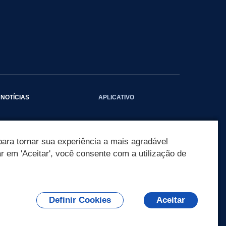
NOTÍCIAS
APLICATIVO
Galeria das Notícias
ara tornar sua experiência a mais agradável
ar em 'Aceitar', você consente com a utilização de
Definir Cookies
Aceitar