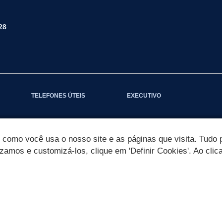
28
TELEFONES ÚTEIS
EXECUTIVO
omo você usa o nosso site e as páginas que visita. Tudo p
izamos e customizá-los, clique em 'Definir Cookies'. Ao clic