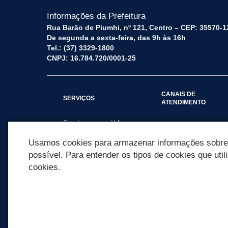
Informações da Prefeitura
Rua Barão de Piumhi, nº 121, Centro – CEP: 35570-1
De segunda a sexta-feira, das 9h às 16h
Tel.: (37) 3329-1800
CNPJ: 16.784.720/0001-25
CANAIS DE
SERVIÇOS
ATENDIMENTO
Serviços por público
Fale Conosco
alvo
Usamos cookies para armazenar informações sobre c
possível. Para entender os tipos de cookies que util
cookies.
REDES SOCIAIS