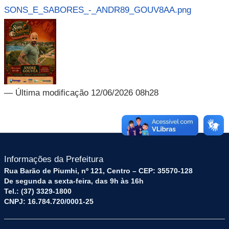
SONS_E_SABORES_-_ANDR89_GOUV8AA.png
— Última modificação 12/06/2026 08h28
Informações da Prefeitura
Rua Barão de Piumhi, nº 121, Centro – CEP: 35570-128
De segunda a sexta-feira, das 9h às 16h
Tel.: (37) 3329-1800
CNPJ: 16.784.720/0001-25