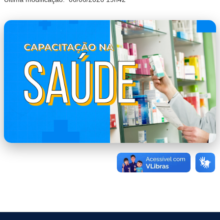
capa.png