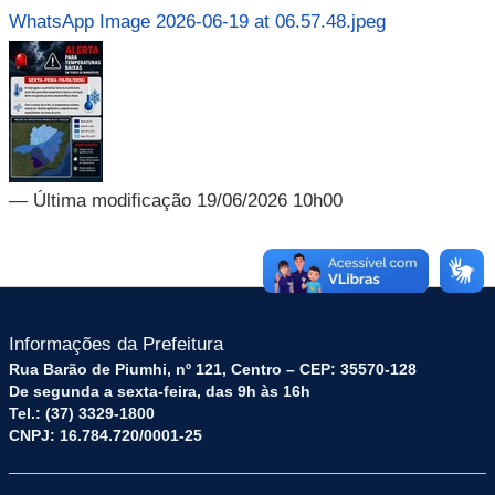
WhatsApp Image 2026-06-19 at 06.57.48.jpeg
— Última modificação 19/06/2026 10h00
Informações da Prefeitura
Rua Barão de Piumhi, nº 121, Centro – CEP: 35570-128
De segunda a sexta-feira, das 9h às 16h
Tel.: (37) 3329-1800
CNPJ: 16.784.720/0001-25