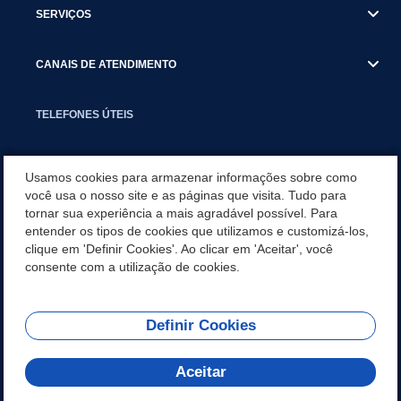
SERVIÇOS
CANAIS DE ATENDIMENTO
TELEFONES ÚTEIS
EXECUTIVO
Usamos cookies para armazenar informações sobre como
você usa o nosso site e as páginas que visita. Tudo para
tornar sua experiência a mais agradável possível. Para
NOTÍCIAS
entender os tipos de cookies que utilizamos e customizá-los,
clique em 'Definir Cookies'. Ao clicar em 'Aceitar', você
APLICATIVO
consente com a utilização de cookies.
Definir Cookies
REDES SOCIAIS
Aceitar