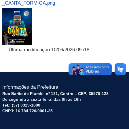
_CANTA_FORMIGA.png
— Última modificação 10/06/2026 09h18
Informações da Prefeitura
Rua Barão de Piumhi, nº 121, Centro – CEP: 35570-128
De segunda a sexta-feira, das 9h às 16h
Tel.: (37) 3329-1800
CNPJ: 16.784.720/0001-25