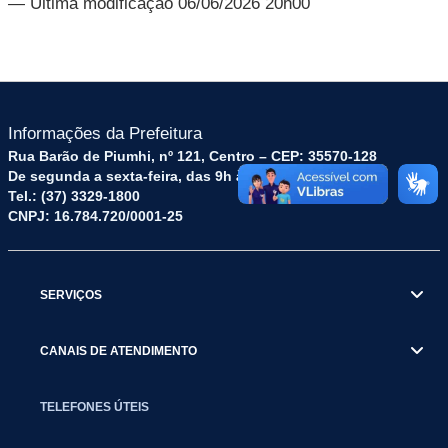
— Última modificação 06/06/2026 20h00
Informações da Prefeitura
Rua Barão de Piumhi, nº 121, Centro – CEP: 35570-128
De segunda a sexta-feira, das 9h às 16h
Tel.: (37) 3329-1800
CNPJ: 16.784.720/0001-25
SERVIÇOS
CANAIS DE ATENDIMENTO
TELEFONES ÚTEIS