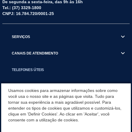
De segunda a sexta-feira, das 9h às 16h
Tel.: (37) 3329-1800
CNPJ: 16.784.720/0001-25
SERVIÇOS
CANAIS DE ATENDIMENTO
TELEFONES ÚTEIS
EXECUTIVO
Usamos cookies para armazenar informações sobre como
você usa o nosso site e as páginas que visita. Tudo para
tornar sua experiência a mais agradável possível. Para
NOTÍCIAS
entender os tipos de cookies que utilizamos e customizá-los,
clique em 'Definir Cookies'. Ao clicar em 'Aceitar', você
APLICATIVO
consente com a utilização de cookies.