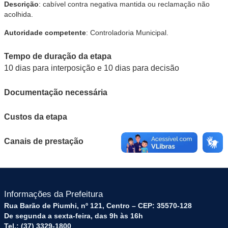
Descrição
: cabível contra negativa mantida ou reclamação não
acolhida.
Autoridade competente
: Controladoria Municipal.
Tempo de duração da etapa
10 dias para interposição e 10 dias para decisão
Documentação necessária
Custos da etapa
Canais de prestação
Informações da Prefeitura
Rua Barão de Piumhi, nº 121, Centro – CEP: 35570-128
De segunda a sexta-feira, das 9h às 16h
Tel.: (37) 3329-1800