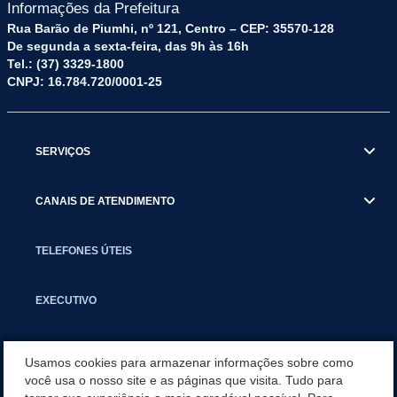
Informações da Prefeitura
Rua Barão de Piumhi, nº 121, Centro – CEP: 35570-128
De segunda a sexta-feira, das 9h às 16h
Tel.: (37) 3329-1800
CNPJ: 16.784.720/0001-25
SERVIÇOS
CANAIS DE ATENDIMENTO
TELEFONES ÚTEIS
EXECUTIVO
NOTÍCIAS
Usamos cookies para armazenar informações sobre como
você usa o nosso site e as páginas que visita. Tudo para