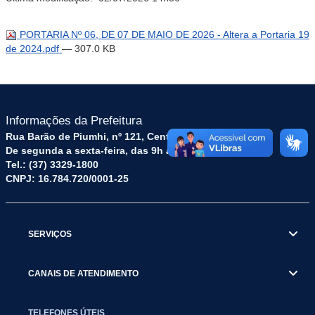
PORTARIA Nº 06, DE 07 DE MAIO DE 2026 - Altera a Portaria 19
de 2024.pdf
— 307.0 KB
Informações da Prefeitura
Rua Barão de Piumhi, nº 121, Centro – CEP: 35570-128
De segunda a sexta-feira, das 9h às 16h
Tel.: (37) 3329-1800
CNPJ: 16.784.720/0001-25
SERVIÇOS
CANAIS DE ATENDIMENTO
TELEFONES ÚTEIS