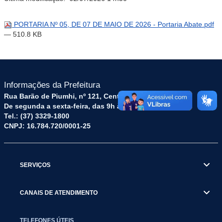
PORTARIA Nº 05, DE 07 DE MAIO DE 2026 - Portaria Abate.pdf
— 510.8 KB
Informações da Prefeitura
Rua Barão de Piumhi, nº 121, Centro – CEP: 35570-128
De segunda a sexta-feira, das 9h às 16h
Tel.: (37) 3329-1800
CNPJ: 16.784.720/0001-25
SERVIÇOS
CANAIS DE ATENDIMENTO
TELEFONES ÚTEIS