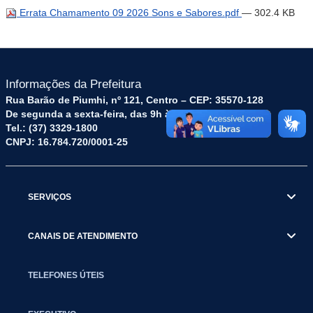
Errata Chamamento 09 2026 Sons e Sabores.pdf
— 302.4 KB
Informações da Prefeitura
Rua Barão de Piumhi, nº 121, Centro – CEP: 35570-128
De segunda a sexta-feira, das 9h às 16h
Tel.: (37) 3329-1800
CNPJ: 16.784.720/0001-25
SERVIÇOS
CANAIS DE ATENDIMENTO
TELEFONES ÚTEIS