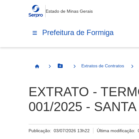
Estado de Minas Gerais
Prefeitura de Formiga
Extratos de Contratos
Botão Menu
Página Inicial
EXTRATO - TERM
001/2025 - SAN
Publicação:
03/07/2026 13h22
Última modificação: