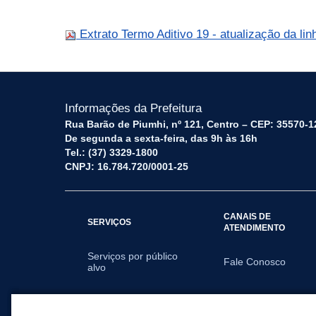
Extrato Termo Aditivo 19 - atualização da lin
Informações da Prefeitura
Rua Barão de Piumhi, nº 121, Centro – CEP: 35570-1
De segunda a sexta-feira, das 9h às 16h
Tel.: (37) 3329-1800
CNPJ: 16.784.720/0001-25
CANAIS DE
SERVIÇOS
ATENDIMENTO
Serviços por público
Fale Conosco
alvo
SECRETARIAS