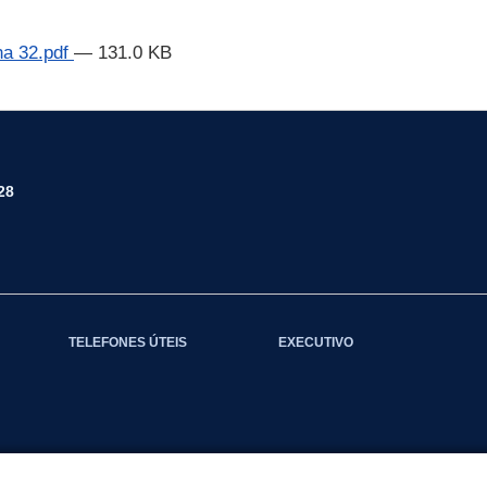
ha 32.pdf
— 131.0 KB
28
TELEFONES ÚTEIS
EXECUTIVO