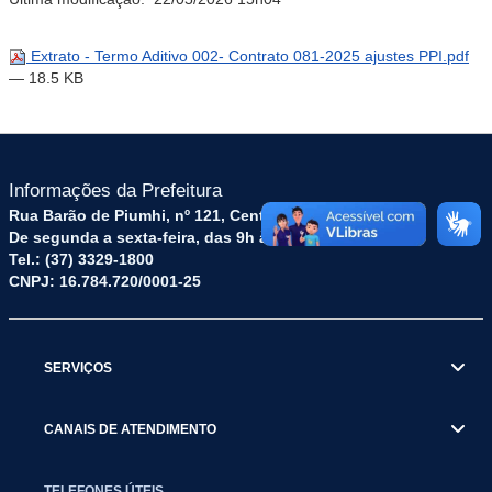
Extrato - Termo Aditivo 002- Contrato 081-2025 ajustes PPI.pdf
— 18.5 KB
Informações da Prefeitura
Rua Barão de Piumhi, nº 121, Centro – CEP: 35570-128
De segunda a sexta-feira, das 9h às 16h
Tel.: (37) 3329-1800
CNPJ: 16.784.720/0001-25
SERVIÇOS
CANAIS DE ATENDIMENTO
TELEFONES ÚTEIS