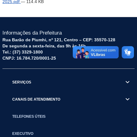
2025.pdf
— 114.4 KB
Informações da Prefeitura
Rua Barão de Piumhi, nº 121, Centro – CEP: 35570-128
De segunda a sexta-feira, das 9h às 16h
Tel.: (37) 3329-1800
CNPJ: 16.784.720/0001-25
SERVIÇOS
CANAIS DE ATENDIMENTO
TELEFONES ÚTEIS
EXECUTIVO