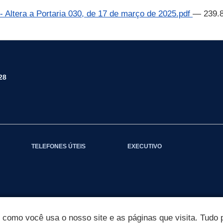
ltera a Portaria 030, de 17 de março de 2025.pdf
— 239.
28
TELEFONES ÚTEIS
EXECUTIVO
omo você usa o nosso site e as páginas que visita. Tudo p