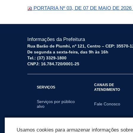
PORTARIA Nº 03, DE 07 DE MAIO DE 2026 - A
Informações da Prefeitura
Rua Barão de Piumhi, nº 121, Centro – CEP: 35570-1
De segunda a sexta-feira, das 9h às 16h
Tel.: (37) 3329-1800
CNPJ: 16.784.720/0001-25
CANAIS DE
SERVIÇOS
ATENDIMENTO
Serviços por público
Fale Conosco
alvo
SECRETARIAS
Usamos cookies para armazenar informações sobre c