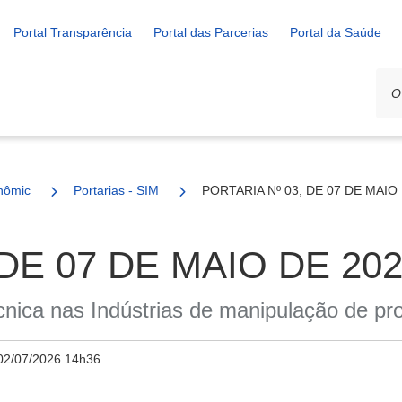
Portal Transparência
Portal das Parcerias
Portal da Saúde
nômico e Rural
Portarias - SIM
PORTARIA Nº 03, DE 07 DE MAIO 
DE 07 DE MAIO DE 202
cnica nas Indústrias de manipulação de pr
02/07/2026 14h36