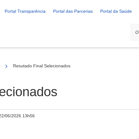
Portal Transparência
Portal das Parcerias
Portal da Saúde
2026 - PREMIAÇÃO DE PONTOS E PONTÕES DE CULTURA
Resutado Final Selecionados
lecionados
22/06/2026 13h56