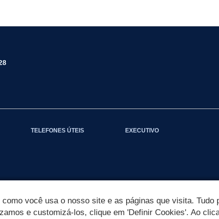
28
TELEFONES ÚTEIS
EXECUTIVO
omo você usa o nosso site e as páginas que visita. Tudo p
izamos e customizá-los, clique em 'Definir Cookies'. Ao clic