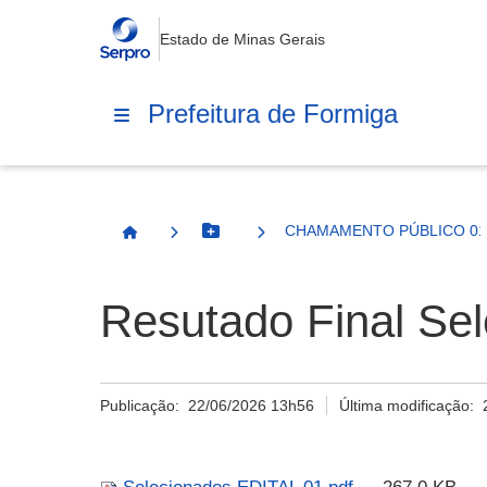
Estado de Minas Gerais
Prefeitura de Formiga
CHAMAMENTO PÚBLICO 01/
Botão Menu
Página Inicial
Resutado Final Se
Publicação:
22/06/2026 13h56
Última modificação: