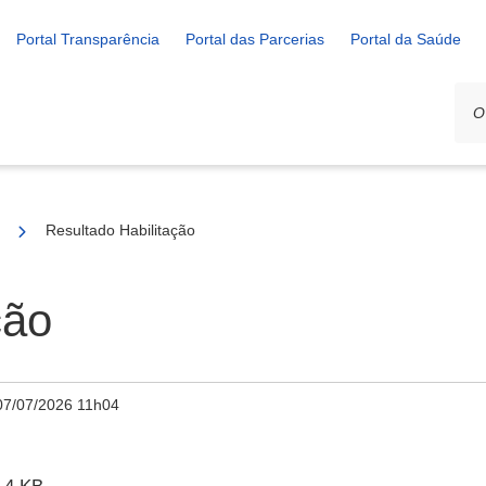
Portal Transparência
Portal das Parcerias
Portal da Saúde
2026 - PREMIAÇÃO DE PONTOS E PONTÕES DE CULTURA
Resultado Habilitação
ção
07/07/2026 11h04