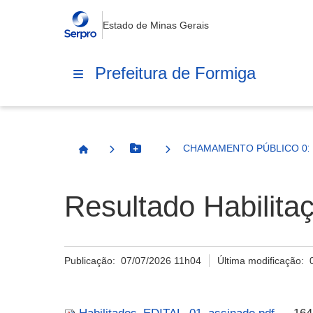
Estado de Minas Gerais
Prefeitura de Formiga
CHAMAMENTO PÚBLICO 01/
Botão Menu
Página Inicial
Resultado Habilita
Publicação:
07/07/2026 11h04
Última modificação: