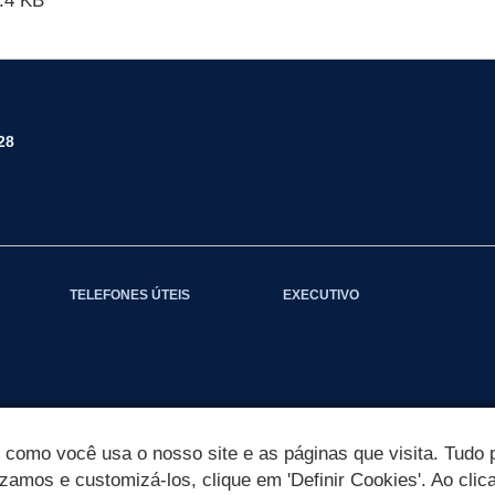
.4 KB
28
TELEFONES ÚTEIS
EXECUTIVO
omo você usa o nosso site e as páginas que visita. Tudo p
izamos e customizá-los, clique em 'Definir Cookies'. Ao clic