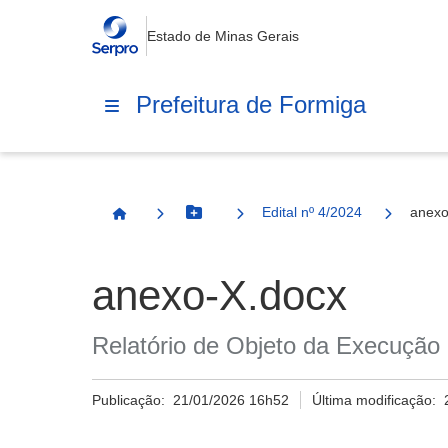
Estado de Minas Gerais
Prefeitura de Formiga
Edital nº 4/2024
anexo
Botão Menu
Página Inicial
anexo-X.docx
Relatório de Objeto da Execução 
Publicação:
21/01/2026 16h52
Última modificação: