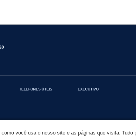
28
TELEFONES ÚTEIS
EXECUTIVO
omo você usa o nosso site e as páginas que visita. Tudo p