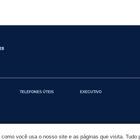
28
TELEFONES ÚTEIS
EXECUTIVO
omo você usa o nosso site e as páginas que visita. Tudo p