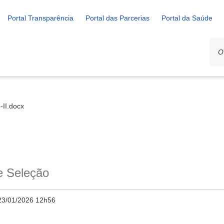
Portal Transparência
Portal das Parcerias
Portal da Saúde
-II.docx
de Seleção
23/01/2026 12h56