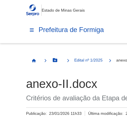
Estado de Minas Gerais
Prefeitura de Formiga
Edital nº 1/2025
anexo
Botão Menu
Página Inicial
anexo-II.docx
Critérios de avaliação da Etapa 
Publicação:
23/01/2026 11h33
Última modificação: