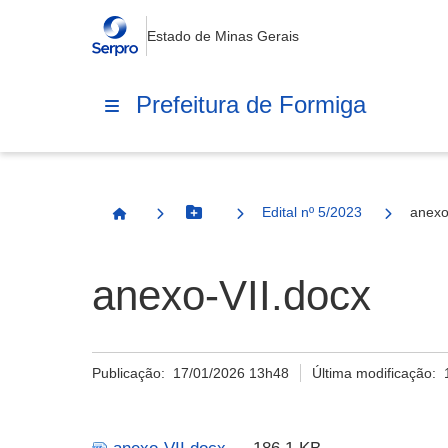
Estado de Minas Gerais
Prefeitura de Formiga
Edital nº 5/2023
anexo
Botão Menu
Página Inicial
anexo-VII.docx
Publicação:
17/01/2026 13h48
Última modificação: