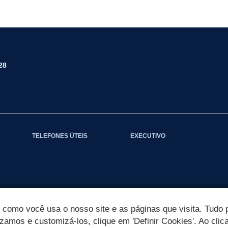
28
TELEFONES ÚTEIS
EXECUTIVO
omo você usa o nosso site e as páginas que visita. Tudo p
izamos e customizá-los, clique em 'Definir Cookies'. Ao clic