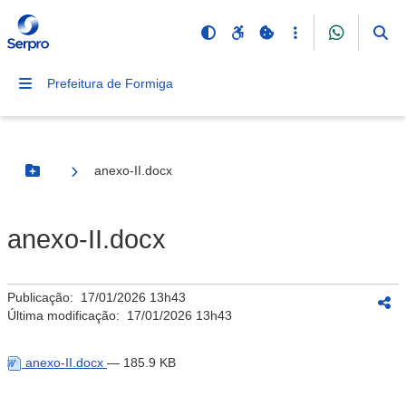
Prefeitura de Formiga
anexo-II.docx
Botão Menu
anexo-II.docx
Publicação:
17/01/2026 13h43
Última modificação:
17/01/2026 13h43
anexo-II.docx
— 185.9 KB