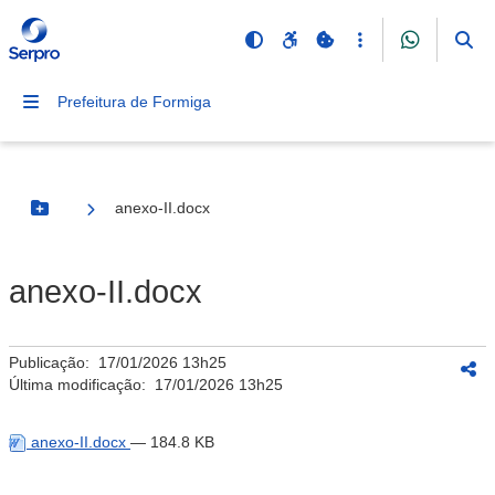
Prefeitura de Formiga
anexo-II.docx
Botão Menu
anexo-II.docx
Publicação:
17/01/2026 13h25
Última modificação:
17/01/2026 13h25
anexo-II.docx
— 184.8 KB