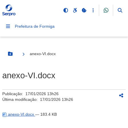
Prefeitura de Formiga
anexo-VI.docx
Botão Menu
anexo-VI.docx
Publicação:
17/01/2026 13h26
Última modificação:
17/01/2026 13h26
anexo-VI.docx
— 183.4 KB