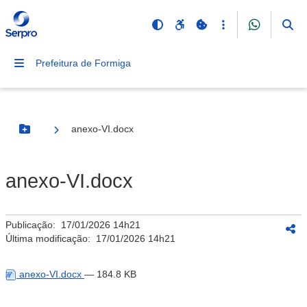
Prefeitura de Formiga
anexo-VI.docx
Botão Menu
anexo-VI.docx
Publicação:
17/01/2026 14h21
Última modificação:
17/01/2026 14h21
anexo-VI.docx
— 184.8 KB